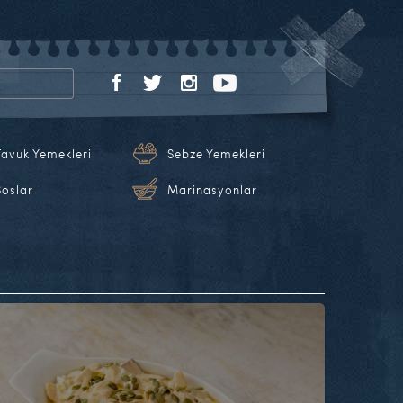
Tavuk Yemekleri
Sebze Yemekleri
Soslar
Marinasyonlar