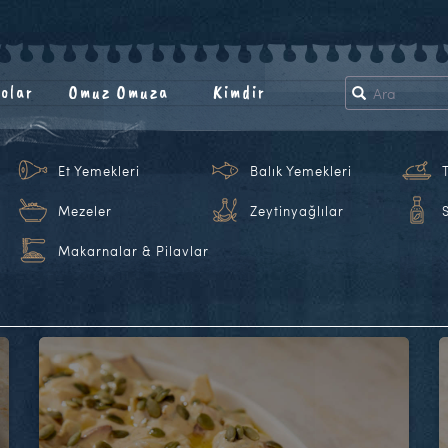
olar
Omuz Omuza
Kimdir
Et Yemekleri
Balık Yemekleri
Mezeler
Zeytinyağlılar
Makarnalar & Pilavlar