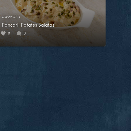
11 Mar 2023
Pancarlı Patates Salatası
0
0