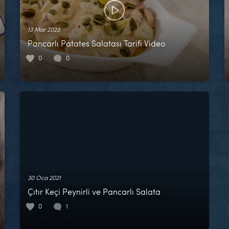
13 Mar 2023
Pancarlı Patates Salatası Tarifi Video
0
0
30 Oca 2021
Çıtır Keçi Peynirli ve Pancarlı Salata
0
1