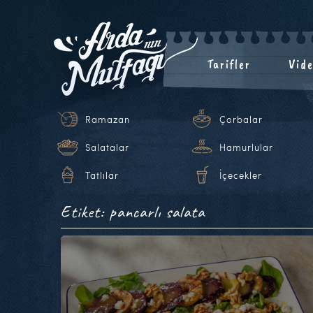
Tarifler
Vide
Ramazan
Çorbalar
Salatalar
Hamurlular
Tatlılar
İçecekler
Etiket: pancarlı salata