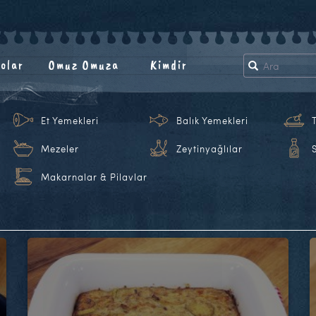
olar
Omuz Omuza
Kimdir
Et Yemekleri
Balık Yemekleri
Mezeler
Zeytinyağlılar
Makarnalar & Pilavlar