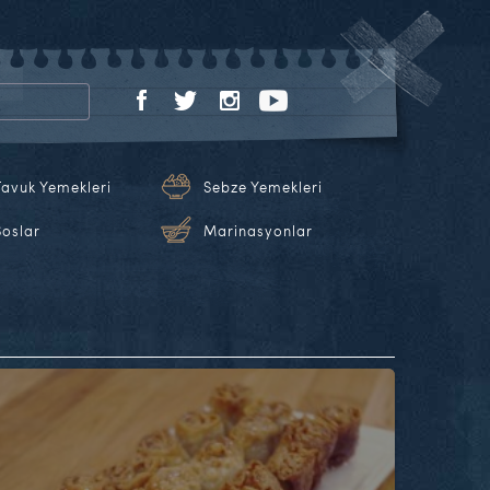
Tavuk Yemekleri
Sebze Yemekleri
Soslar
Marinasyonlar