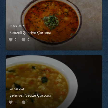
10 Nis 2023
Sebzeli Şehriye Çorbası
0
0
05 Kas 2016
Şehriyeli Sebze Çorbası
5
1