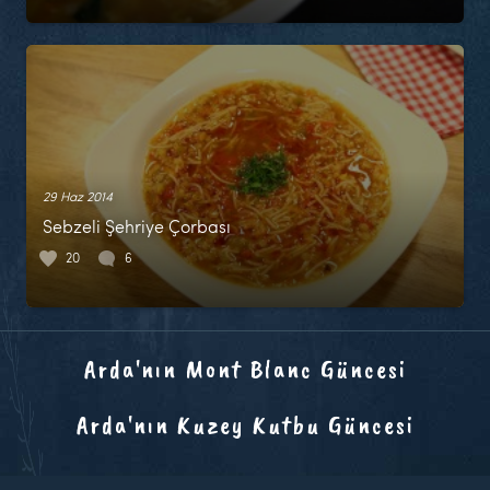
29 Haz 2014
Sebzeli Şehriye Çorbası
20
6
Arda'nın Mont Blanc Güncesi
Arda'nın Kuzey Kutbu Güncesi