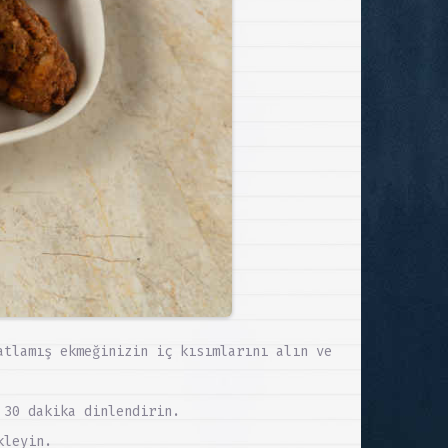
atlamış ekmeğinizin iç kısımlarını alın ve
 30 dakika dinlendirin.
kleyin.