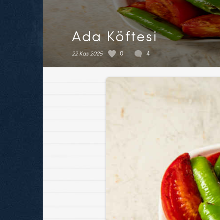
Ada Köftesi
22 Kas 2025
0
4