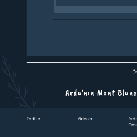
Ön
Arda'nın Mont Blanc
Tarifler
Videolar
Ard
Om