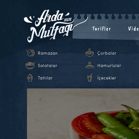
Tarifler
Vide
Ramazan
Çorbalar
Salatalar
Hamurlular
Tatlılar
İçecekler