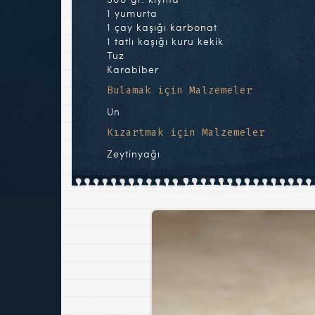
1 yumurta
1 çay kaşığı karbonat
1 tatlı kaşığı kuru kekik
Tuz
Karabiber
Bulamak için Malzemeler
Un
Kızartmak için Malzemeler
Zeytinyağı