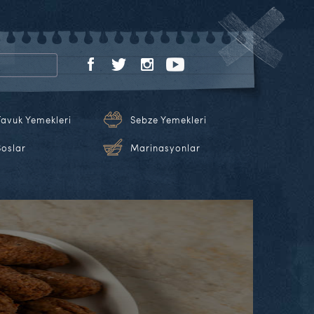
Tavuk Yemekleri
Sebze Yemekleri
Soslar
Marinasyonlar