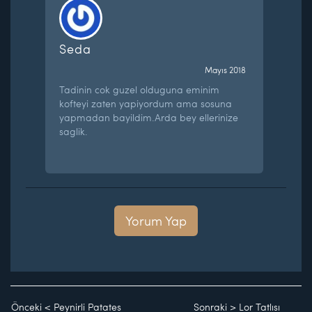
Seda
Mayıs 2018
Tadinin cok guzel olduguna eminim
kofteyi zaten yapiyordum ama sosuna
yapmadan bayildim.Arda bey ellerinize
saglik.
Yorum Yap
Önceki
<
Peynirli Patates
Sonraki
>
Lor Tatlısı