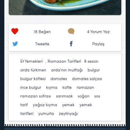
18
Beğen
4 Yorum Yaz
Tweetle
Paylaş
Et Yemekleri
,
Ramazan Tarifleri
8.sezon
,
arda türkmen
,
arda'nın mutfağı
,
bulgur
,
bulgur köftesi
,
domates
,
domates salçası
,
ince bulgur
,
kıyma
,
köfte
,
ramazan
,
ramazan sofrası
,
sarımsak
,
soğan
,
sos
,
tarif
,
yağsız kıyma
,
yemek
,
yemek
tarifleri
,
yumurta
,
zeytinyağı