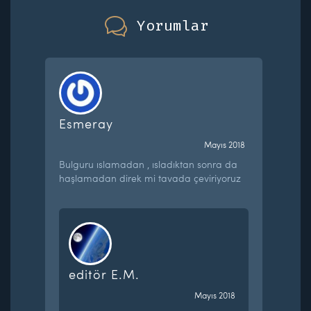
Yorumlar
Esmeray
Mayıs 2018
Bulguru ıslamadan , ısladıktan sonra da
haşlamadan direk mi tavada çeviriyoruz
editör E.M.
Mayıs 2018