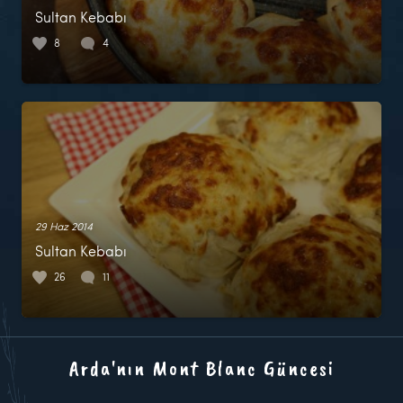
Sultan Kebabı
8
4
29 Haz 2014
Sultan Kebabı
26
11
Arda'nın Mont Blanc Güncesi