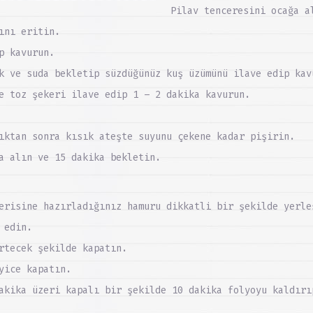
Pilav tenceresini ocağa a
ını eritin.
p kavurun.
k ve suda bekletip süzdüğünüz kuş üzümünü ilave edip kav
e toz şekeri ilave edip 1 – 2 dakika kavurun.
ıktan sonra kısık ateşte suyunu çekene kadar pişirin.
a alın ve 15 dakika bekletin.
erisine hazırladığınız hamuru dikkatli bir şekilde yerle
 edin.
rtecek şekilde kapatın.
yice kapatın.
akika üzeri kapalı bir şekilde 10 dakika folyoyu kaldırı