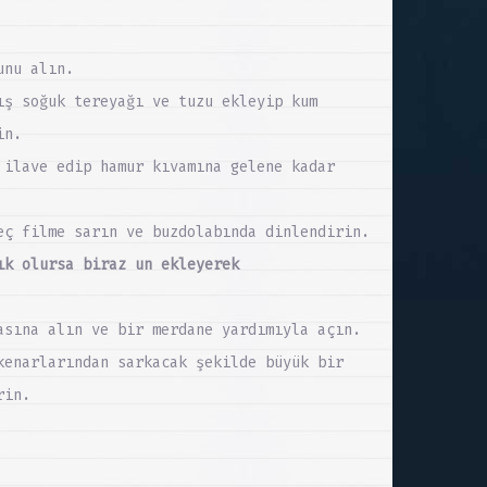
unu alın.
ış soğuk tereyağı ve tuzu ekleyip kum
in.
 ilave edip hamur kıvamına gelene kadar
eç filme sarın ve buzdolabında dinlendirin.
ık olursa biraz un ekleyerek
asına alın ve bir merdane yardımıyla açın.
kenarlarından sarkacak şekilde büyük bir
rin.