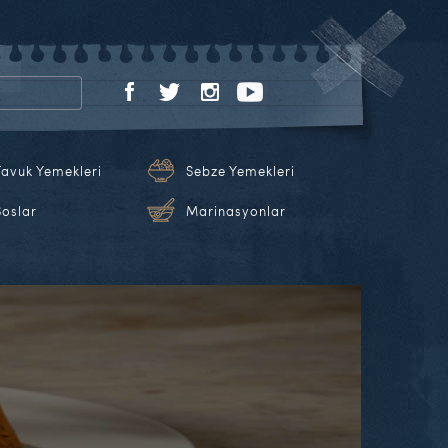
Tavuk Yemekleri
Sebze Yemekleri
Soslar
Marinasyonlar