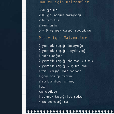
Hamuru için Malzemeler
350 gr. un
200 gr. soğuk tereyağı
2 tutam tuz
2 yumurta
5 – 6 yemek kaşığı soğuk su
Pilav için Malzemeler
2 yemek kaşığı tereyağı
2 yemek kaşığı zeytinyağı
1 adet soğan
2 yemek kaşığı dolmalık fıstık
2 yemek kaşığı kuş üzümü
1 tatlı kaşığı yenibahar
1 çay kaşığı tarçın
2 su bardağı pirinç
Tuz
Karabiber
1 yemek kaşığı toz şeker
4 su bardağı su