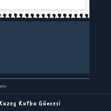
Yahni
 Kuzey Kutbu Güncesi