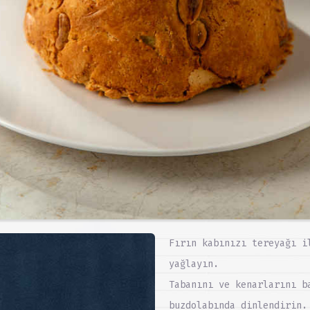
Fırın kabınızı tereyağı i
yağlayın.
Tabanını ve kenarlarını b
buzdolabında dinlendirin.