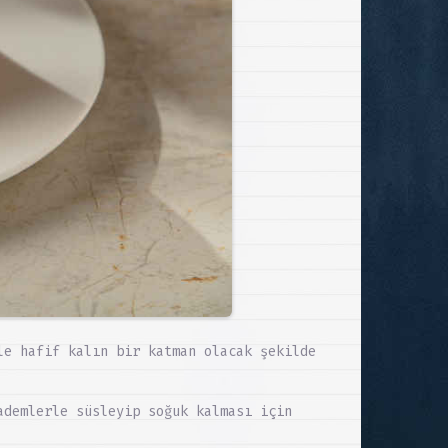
le hafif kalın bir katman olacak şekilde
ademlerle süsleyip soğuk kalması için