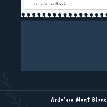
yumurta
,
zeytinyağı
Arda'nın Mont Blanc