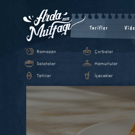
Tarifler
Vide
Ramazan
Çorbalar
Salatalar
Hamurlular
Tatlılar
İçecekler