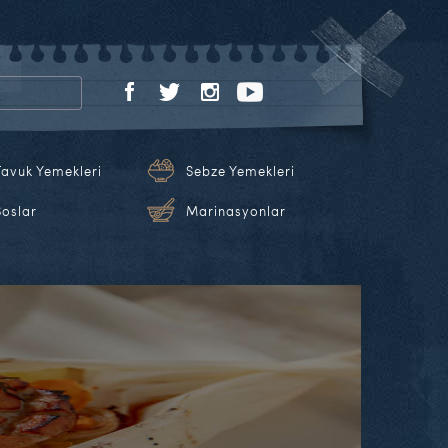
Tavuk Yemekleri
Sebze Yemekleri
Soslar
Marinasyonlar