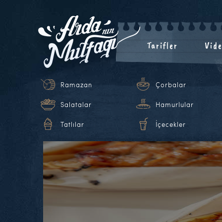
Tarifler
Vide
Ramazan
Çorbalar
Salatalar
Hamurlular
Tatlılar
İçecekler