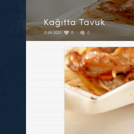
Kağıtta Tavuk
21 Eki 2023
0
0