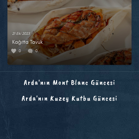
21 Eki 2023
Kağıtta Tavuk
0
0
Arda'nın Mont Blanc Güncesi
Arda'nın Kuzey Kutbu Güncesi