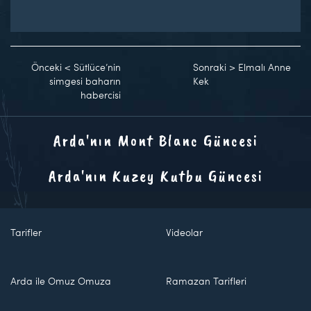
Önceki
<
Sütlüce’nin
Sonraki
>
Elmalı Anne
simgesi baharın
Kek
habercisi
Arda'nın Mont Blanc Güncesi
Arda'nın Kuzey Kutbu Güncesi
Tarifler
Videolar
Arda ile Omuz Omuza
Ramazan Tarifleri