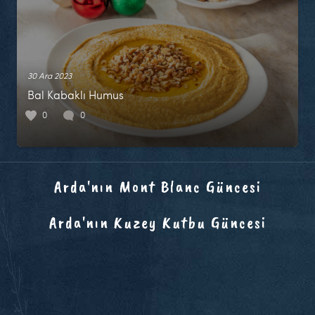
30 Ara 2023
Bal Kabaklı Humus
0
0
Arda'nın Mont Blanc Güncesi
Arda'nın Kuzey Kutbu Güncesi