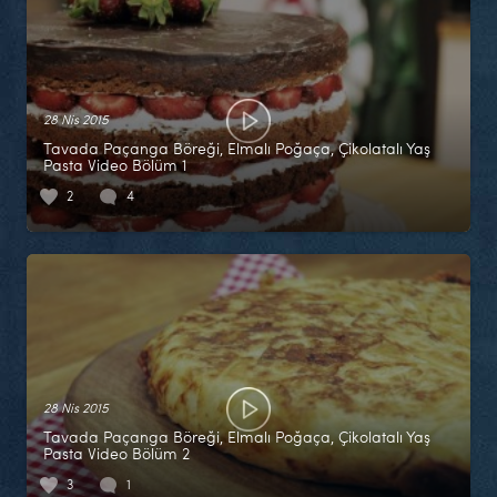
28 Nis 2015
Tavada Paçanga Böreği, Elmalı Poğaça, Çikolatalı Yaş
Pasta Video Bölüm 1
2
4
28 Nis 2015
Tavada Paçanga Böreği, Elmalı Poğaça, Çikolatalı Yaş
Pasta Video Bölüm 2
3
1