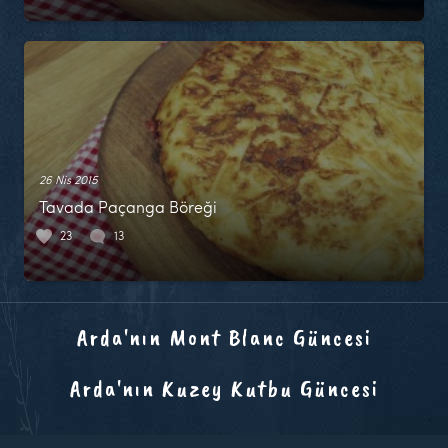
26 Nis 2015
Tavada Paçanga Böreği
23
13
Arda'nın Mont Blanc Güncesi
Arda'nın Kuzey Kutbu Güncesi