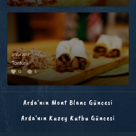
21 Eyl 2014
Tantuni
12
5
Arda'nın Mont Blanc Güncesi
Arda'nın Kuzey Kutbu Güncesi