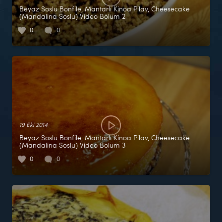
Beyaz Soslu Bonfile, Mantarlı Kinoa Pilav, Cheesecake
(Mandalina Soslu) Video Bölüm 2
0
0
19 Eki 2014
Beyaz Soslu Bonfile, Mantarlı Kinoa Pilav, Cheesecake
(Mandalina Soslu) Video Bölüm 3
0
0