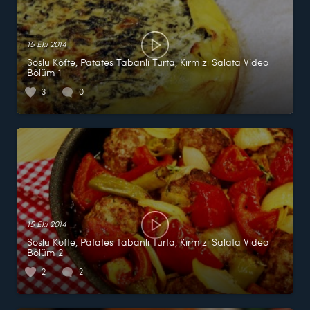
15 Eki 2014
Soslu Köfte, Patates Tabanlı Turta, Kırmızı Salata Video
Bölüm 1
3
0
15 Eki 2014
Soslu Köfte, Patates Tabanlı Turta, Kırmızı Salata Video
Bölüm 2
2
2