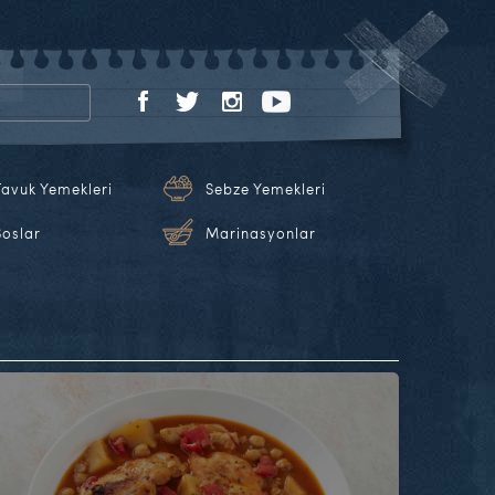
Tavuk Yemekleri
Sebze Yemekleri
Soslar
Marinasyonlar