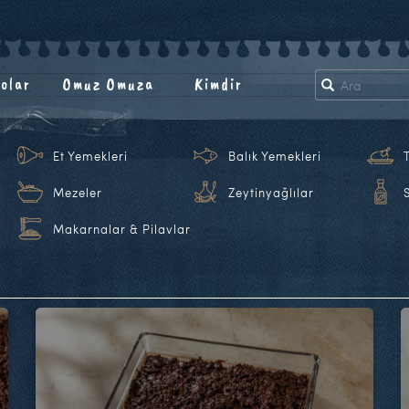
olar
Omuz Omuza
Kimdir
Et Yemekleri
Balık Yemekleri
Mezeler
Zeytinyağlılar
Makarnalar & Pilavlar