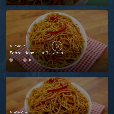
09 May 2016
Sebzeli Noodle Tarifi – Video
0
0
07 May 2016