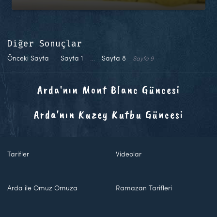
Diğer Sonuçlar
Önceki Sayfa
Sayfa
1
…
Sayfa
8
Sayfa
9
Arda'nın Mont Blanc Güncesi
Arda'nın Kuzey Kutbu Güncesi
Tarifler
Videolar
Arda ile Omuz Omuza
Ramazan Tarifleri