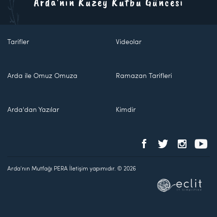
Arda'nın Kuzey Kutbu Güncesi
Tarifler
Videolar
Arda ile Omuz Omuza
Ramazan Tarifleri
Arda'dan Yazılar
Kimdir
Arda'nın Mutfağı PERA İletişim yapımıdır. © 2026