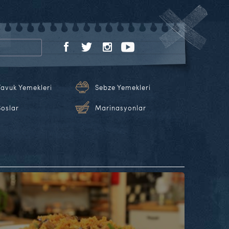
Tavuk Yemekleri
Sebze Yemekleri
Soslar
Marinasyonlar