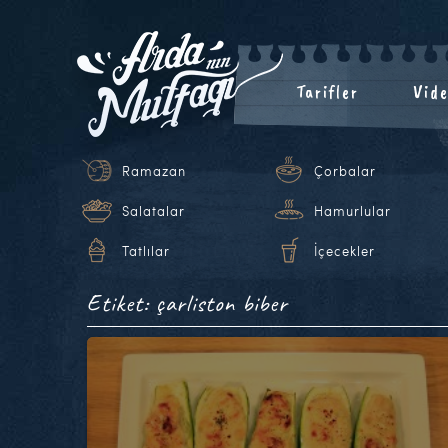
Tarifler
Vide
Ramazan
Çorbalar
Salatalar
Hamurlular
Tatlılar
İçecekler
Etiket: çarliston biber