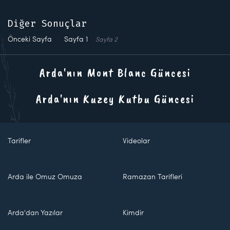
Diğer Sonuçlar
Önceki Sayfa
Sayfa
1
Sayfa
2
Arda'nın Mont Blanc Güncesi
Arda'nın Kuzey Kutbu Güncesi
Tarifler
Videolar
Arda ile Omuz Omuza
Ramazan Tarifleri
Arda'dan Yazılar
Kimdir