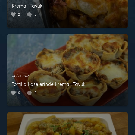
Kremalı Tavuk
2
3
14 Eki 2017
Tortilla Kaselerinde Kremalı Tavuk
9
2