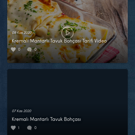
09 Kas 2020
Kremalı Mantarlı Tavuk Bohçası Tarifi Video
0
0
07 Kas 2020
Kremalı Mantarlı Tavuk Bohçası
1
0