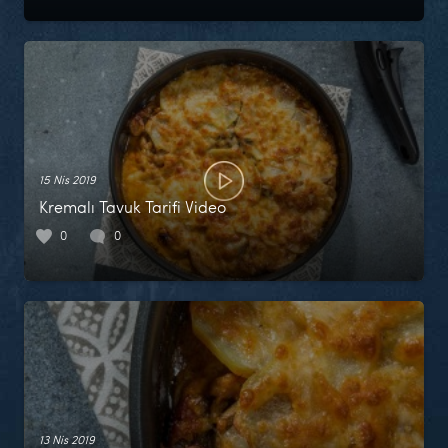
15 Nis 2019
Kremalı Tavuk Tarifi Video
0
0
13 Nis 2019