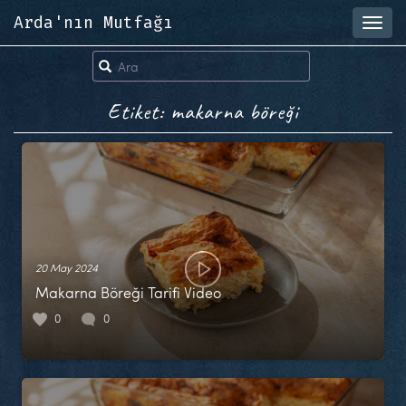
Arda'nın Mutfağı
Toggl
navig
Etiket: makarna böreği
20 May 2024
Makarna Böreği Tarifi Video
0
0