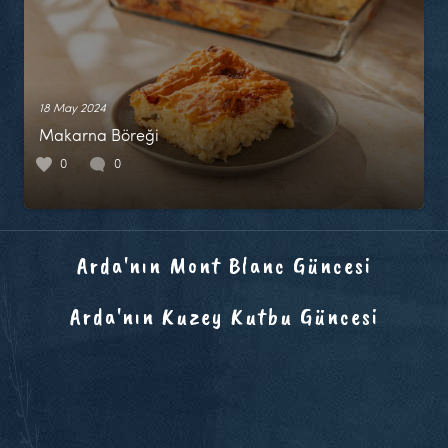
18 May 2024
Makarna Böreği
0
0
Arda'nın Mont Blanc Güncesi
Arda'nın Kuzey Kutbu Güncesi