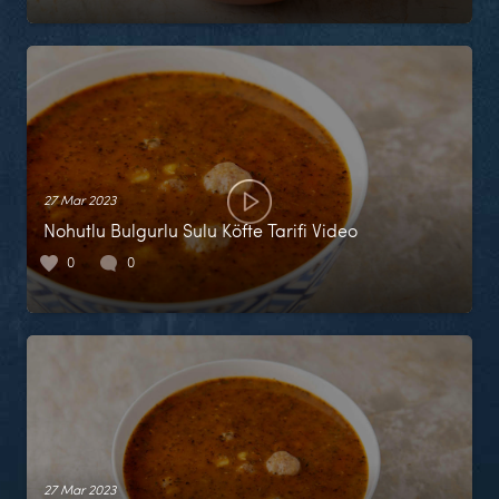
27 Mar 2023
Nohutlu Bulgurlu Sulu Köfte Tarifi Video
0
0
27 Mar 2023