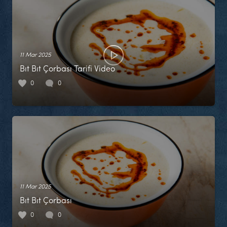
11 Mar 2025
Bıt Bıt Çorbası Tarifi Video
0
0
11 Mar 2025
Bıt Bıt Çorbası
0
0