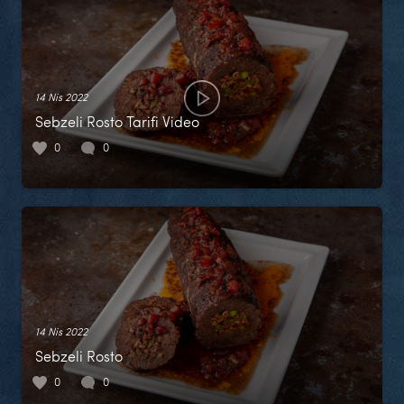
14 Nis 2022
Sebzeli Rosto Tarifi Video
0
0
14 Nis 2022
Sebzeli Rosto
0
0