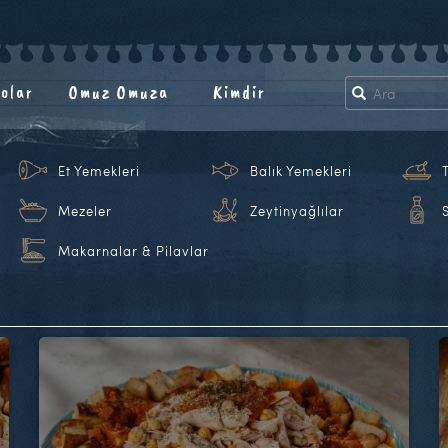
olar
Omuz Omuza
Kimdir
Et Yemekleri
Balık Yemekleri
Mezeler
Zeytinyağlılar
Makarnalar & Pilavlar