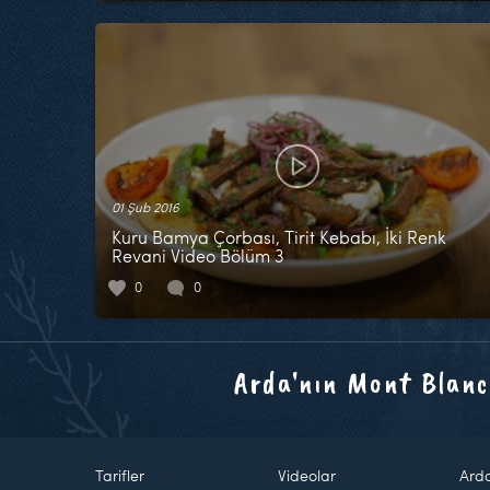
01 Şub 2016
Kuru Bamya Çorbası, Tirit Kebabı, İki Renk
Revani Video Bölüm 3
0
0
Arda'nın Mont Blanc
Tarifler
Videolar
Ard