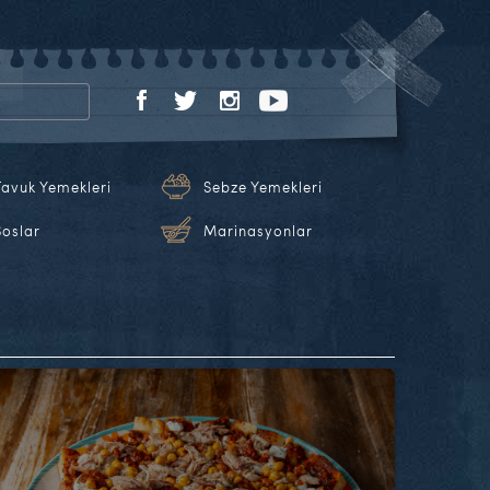
Tavuk Yemekleri
Sebze Yemekleri
Soslar
Marinasyonlar