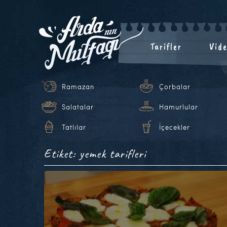
Tarifler
Vide
Ramazan
Çorbalar
Salatalar
Hamurlular
Tatlılar
İçecekler
Etiket: yemek tarifleri