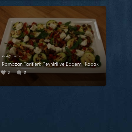
15 Ağu 2012
Ramazan Tarifleri: Peynirli ve Bademli Kabak
3
0