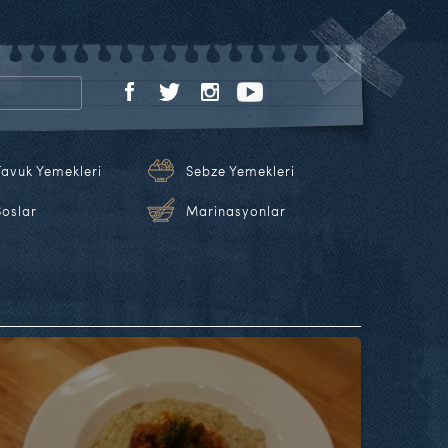
Tavuk Yemekleri
Sebze Yemekleri
Soslar
Marinasyonlar