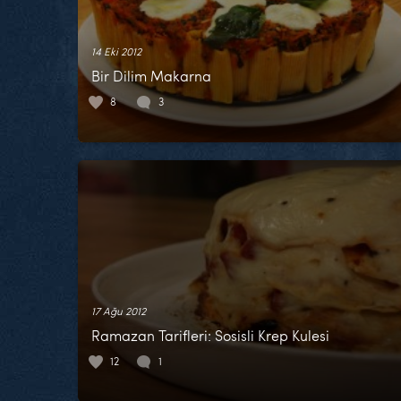
14 Eki 2012
Bir Dilim Makarna
8
3
17 Ağu 2012
Ramazan Tarifleri: Sosisli Krep Kulesi
12
1