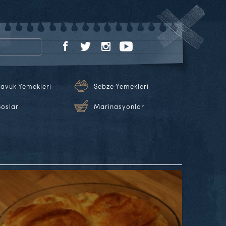
Tavuk Yemekleri
Sebze Yemekleri
Soslar
Marinasyonlar