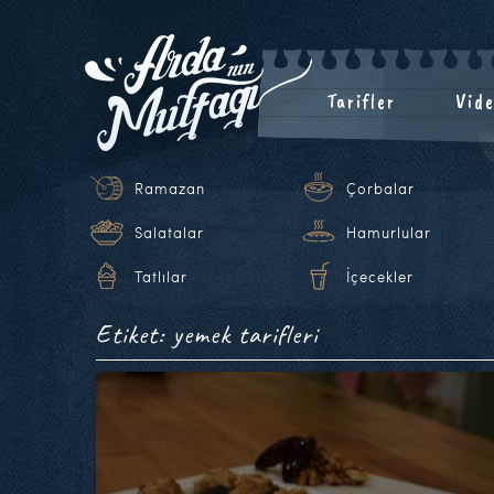
Tarifler
Vide
Ramazan
Çorbalar
Salatalar
Hamurlular
Tatlılar
İçecekler
Etiket: yemek tarifleri