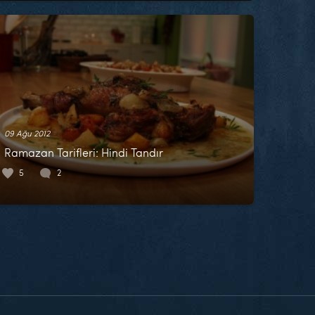
09 Ağu 2012
Ramazan Tarifleri: Hindi Tandır
5
2