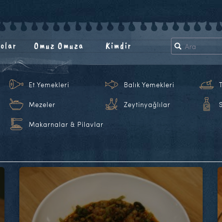
olar
Omuz Omuza
Kimdir
Et Yemekleri
Balık Yemekleri
Mezeler
Zeytinyağlılar
Makarnalar & Pilavlar