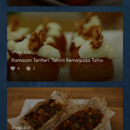
07 Ağu 2012
Ramazan Tarifleri: Tahinli Kemalpaşa Tatlısı
4
2
07 Ağu 2012