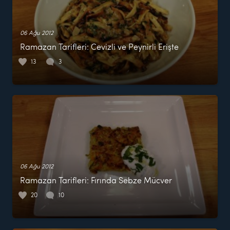
06 Ağu 2012
Ramazan Tarifleri: Cevizli ve Peynirli Erişte
13
3
06 Ağu 2012
Ramazan Tarifleri: Fırında Sebze Mücver
20
10