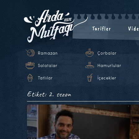
Tarifler
Vide
Ramazan
Çorbalar
Salatalar
Hamurlular
Tatlılar
İçecekler
Etiket: 2. sezon