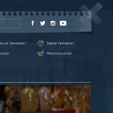
Tavuk Yemekleri
Sebze Yemekleri
Soslar
Marinasyonlar