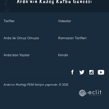
Arda'nın Kuzey Kutbu Güncesi
Tarifler
Videolar
Arda ile Omuz Omuza
Ramazan Tarifleri
Arda'dan Yazılar
Kimdir
Arda'nın Mutfağı PERA İletişim yapımıdır. © 2026