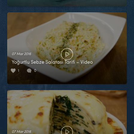
07 Mar 2016
Yoğurtlu Sebze Salatası Tarifi – Video
1
0
07 Mar 2016