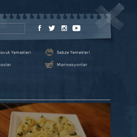
Tavuk Yemekleri
Sebze Yemekleri
Soslar
Marinasyonlar