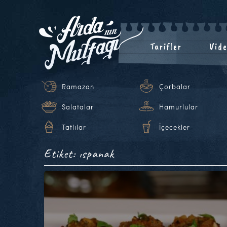
Tarifler
Vide
Ramazan
Çorbalar
Salatalar
Hamurlular
Tatlılar
İçecekler
Etiket: ıspanak