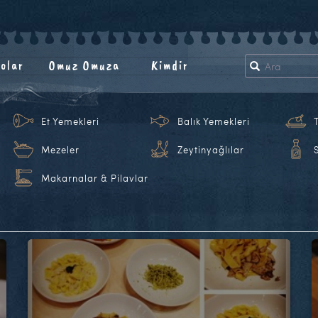
olar
Omuz Omuza
Kimdir
Et Yemekleri
Balık Yemekleri
Mezeler
Zeytinyağlılar
Makarnalar & Pilavlar