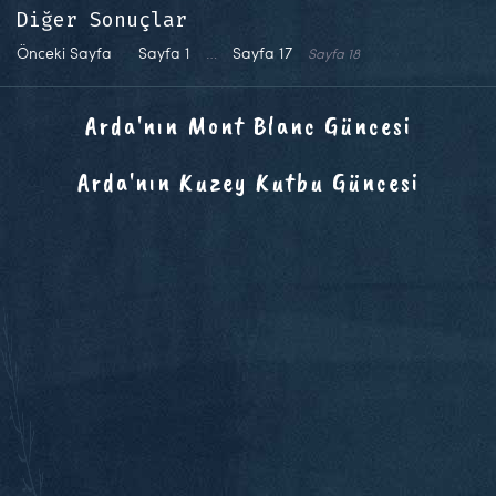
Diğer Sonuçlar
Önceki Sayfa
Sayfa
1
…
Sayfa
17
Sayfa
18
Arda'nın Mont Blanc Güncesi
Arda'nın Kuzey Kutbu Güncesi