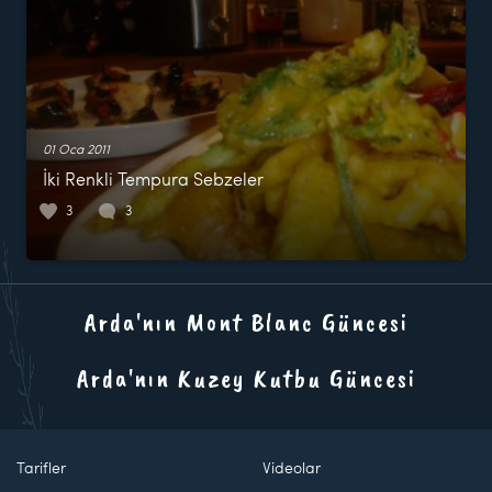
01 Oca 2011
İki Renkli Tempura Sebzeler
3
3
Arda'nın Mont Blanc Güncesi
Arda'nın Kuzey Kutbu Güncesi
Tarifler
Videolar