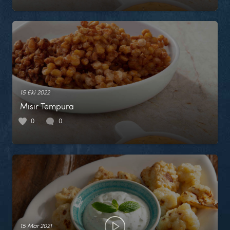
15 Eki 2022
Mısır Tempura
0
0
15 Mar 2021