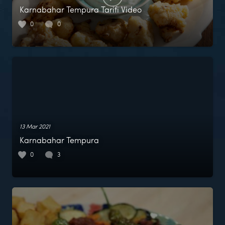
Karnabahar Tempura Tarifi Video
0
0
13 Mar 2021
Karnabahar Tempura
0
3