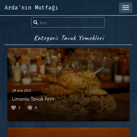
Arda'nın Mutfağı
Toggl
navig
Kategori: Tavuk Yemekleri
29 Ara 2013
Limonlu Tavuk Fırın
3
4