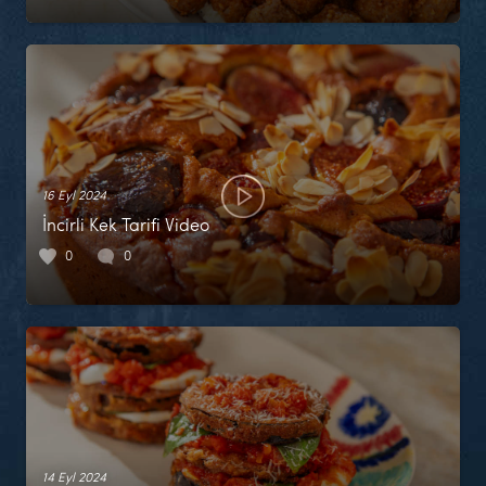
16 Eyl 2024
İncirli Kek Tarifi Video
0
0
14 Eyl 2024