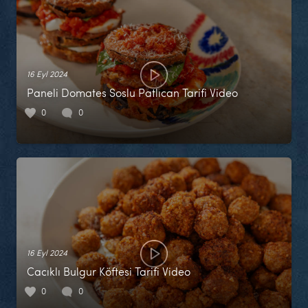
16 Eyl 2024
Paneli Domates Soslu Patlıcan Tarifi Video
0
0
16 Eyl 2024
Cacıklı Bulgur Köftesi Tarifi Video
0
0