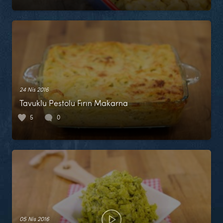
24 Nis 2016
Tavuklu Pestolu Fırın Makarna
5
0
05 Nis 2016