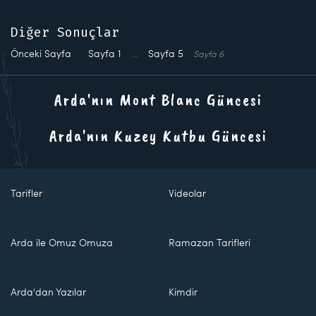
Diğer Sonuçlar
Önceki Sayfa
Sayfa
1
…
Sayfa
5
Sayfa
6
Arda'nın Mont Blanc Güncesi
Arda'nın Kuzey Kutbu Güncesi
Tarifler
Videolar
Arda ile Omuz Omuza
Ramazan Tarifleri
Arda'dan Yazılar
Kimdir