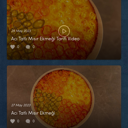
29 May 2023
Acı Tatlı Mısır Ekmeği Tarifi Video
0
0
27 May 2023
Acı Tatlı Mısır Ekmeği
0
0