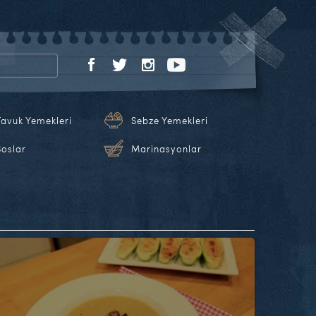
Tavuk Yemekleri
Sebze Yemekleri
Soslar
Marinasyonlar