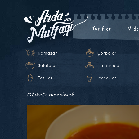
Tarifler
Vide
Ramazan
Çorbalar
Salatalar
Hamurlular
Tatlılar
İçecekler
Etiket: mercimek