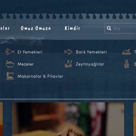
olar
Omuz Omuza
Kimdir
Et Yemekleri
Balık Yemekleri
Mezeler
Zeytinyağlılar
Makarnalar & Pilavlar