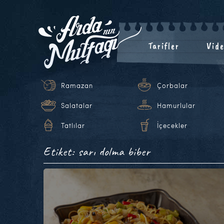
Tarifler
Vide
Ramazan
Çorbalar
Salatalar
Hamurlular
Tatlılar
İçecekler
Etiket: sarı dolma biber