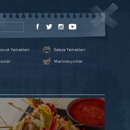
Tavuk Yemekleri
Sebze Yemekleri
Soslar
Marinasyonlar