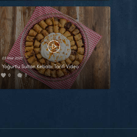
03 Mar 2020
Yoğurtlu Sultan Kebabı Tarifi Video
0
0