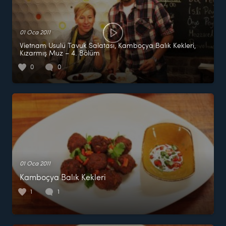
01 Oca 2011
Vietnam Usulü Tavuk Salatası, Kamboçya Balık Kekleri,
Kızarmış Muz – 4. Bölüm
0
0
01 Oca 2011
Kamboçya Balık Kekleri
1
1