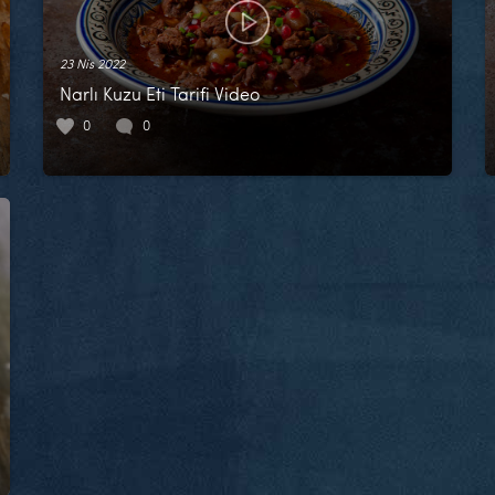
23 Nis 2022
Narlı Kuzu Eti Tarifi Video
0
0