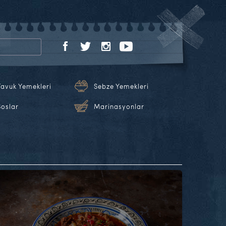
Tavuk Yemekleri
Sebze Yemekleri
Soslar
Marinasyonlar