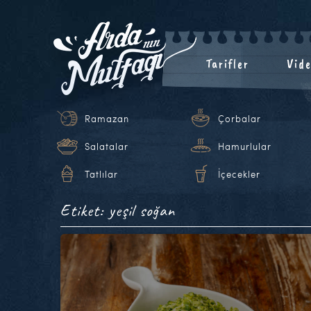
Tarifler
Vide
Ramazan
Çorbalar
Salatalar
Hamurlular
Tatlılar
İçecekler
Etiket: yeşil soğan