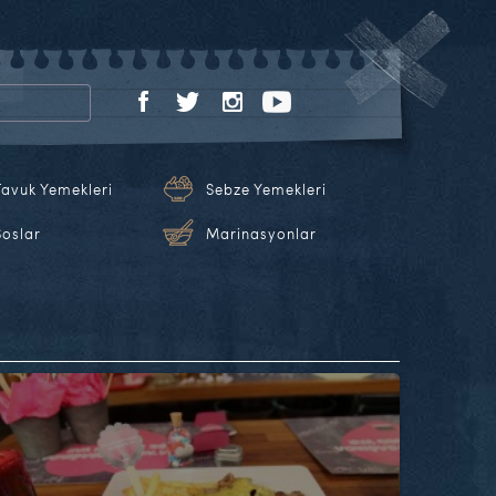
Tavuk Yemekleri
Sebze Yemekleri
Soslar
Marinasyonlar