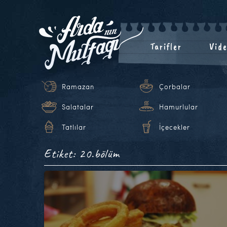
Tarifler
Vide
Ramazan
Çorbalar
Salatalar
Hamurlular
Tatlılar
İçecekler
Etiket: 20.bölüm