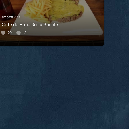
09 Şub 2014
Cafe de Paris Soslu Bonfile
20
13