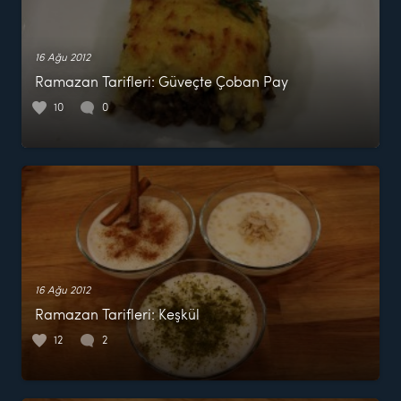
16 Ağu 2012
Ramazan Tarifleri: Güveçte Çoban Pay
10
0
16 Ağu 2012
Ramazan Tarifleri: Keşkül
12
2