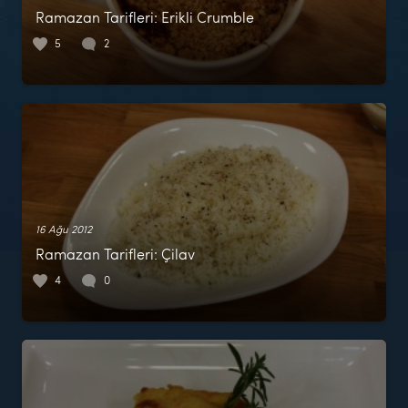
Ramazan Tarifleri: Erikli Crumble
5
2
16 Ağu 2012
Ramazan Tarifleri: Çilav
4
0