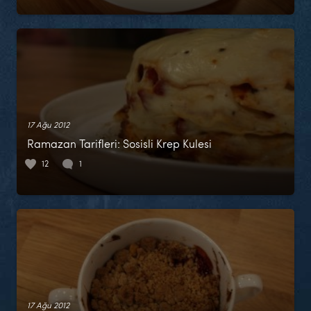
17 Ağu 2012
Ramazan Tarifleri: Sosisli Krep Kulesi
12
1
17 Ağu 2012