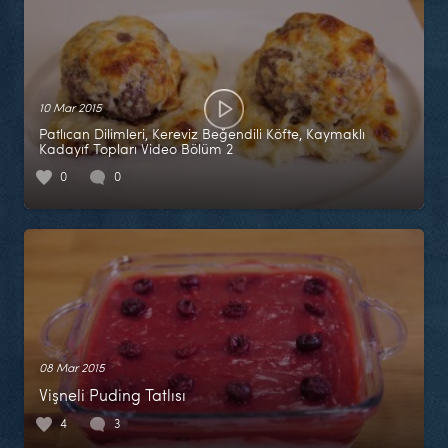
10 Mar 2015
Patlıcan Dilimleri, Kereviz Beğendili Köfte, Kaymaklı
Kadayıf Topları Video Bölüm 2
0
0
08 Mar 2015
Vişneli Puding Tatlısı
4
3