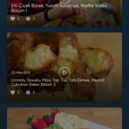
Etli Çiçek Börek, Yulaflı Kurabiye, Waffle Video
Bölüm 1
2
3
03 Mar 2015
Limonlu Tavuklu Pilav, Top Top Tatlı Ekmek, Peynirli
Çubuklar Video Bölüm 2
0
0