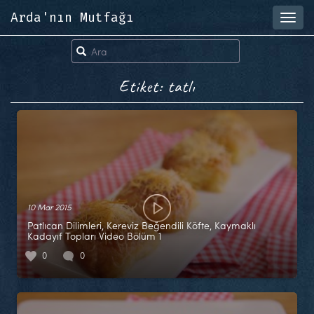
Arda'nın Mutfağı
Toggl
navig
Etiket: tatlı
10 Mar 2015
Patlıcan Dilimleri, Kereviz Beğendili Köfte, Kaymaklı
Kadayıf Topları Video Bölüm 1
0
0