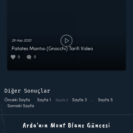
28 Haz 2020
Patates Mantısı (Gnocchi) Tarifi Video
0
0
Diğer Sonuçlar
Önceki Sayfa
Sayfa
1
Sayfa
3
…
Sayfa
5
Sayfa
2
Sonraki Sayfa
Arda'nın Mont Blanc Güncesi