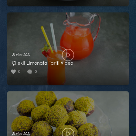
21 Haz 2021
Çilekli Limonata Tarifi Video
0
0
21 Haz 2021