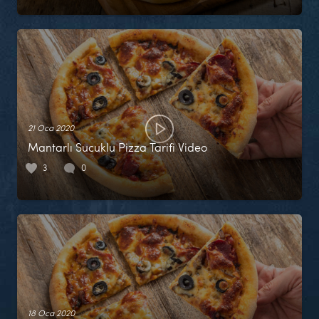
21 Oca 2020
Mantarlı Sucuklu Pizza Tarifi Video
3
0
18 Oca 2020