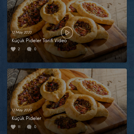
12 May 2020
Küçük Pideler Tarifi Video
2
0
12 May 2020
Küçük Pideler
11
0