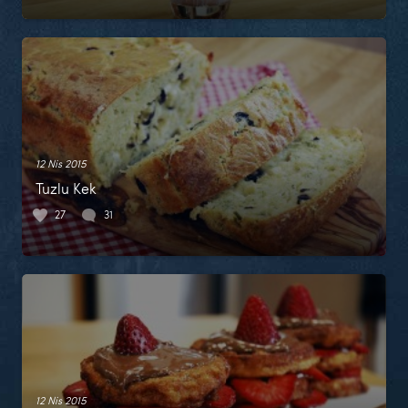
12 Nis 2015
Tuzlu Kek
27
31
12 Nis 2015