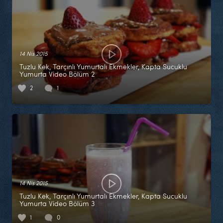
14 Nis 2015
Tuzlu Kek, Tarçınlı Yumurtalı Ekmekler, Kapta Sucuklu
Yumurta Video Bölüm 2
2
1
14 Nis 2015
Tuzlu Kek, Tarçınlı Yumurtalı Ekmekler, Kapta Sucuklu
Yumurta Video Bölüm 3
1
0