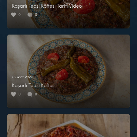
Kaşarlı Tepsi Köftesi Tarifi Video
0
0
02 Mar 2024
Kaşarlı Tepsi Köftesi
0
0