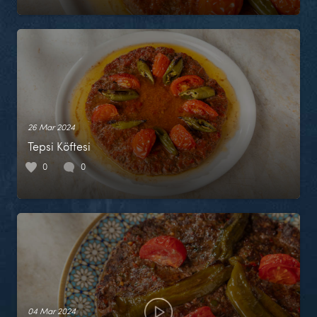
26 Mar 2024
Tepsi Köftesi
0
0
04 Mar 2024