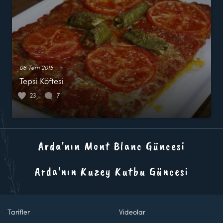
08 Tem 2015
Tepsi Köftesi
23
7
Arda'nın Mont Blanc Güncesi
Arda'nın Kuzey Kutbu Güncesi
Tarifler
Videolar