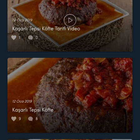
19 Oca 2019
Kaşarlı Tepsi Köfte Tarifi Video
1
0
12 Oca 2019
Kaşarlı Tepsi Köfte
9
8