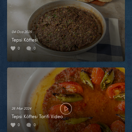
04 Oca 2025
Tepsi Köftesi
0
0
26 Mar 2024
Tepsi Köftesi Tarifi Video
0
0