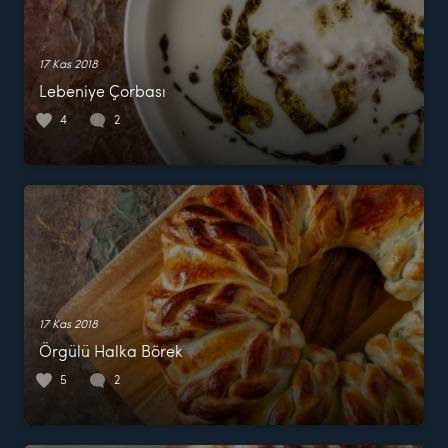
17 Kas 2018
Lebeniye Çorbası
4
2
17 Kas 2018
Örgülü Halka Börek
5
2