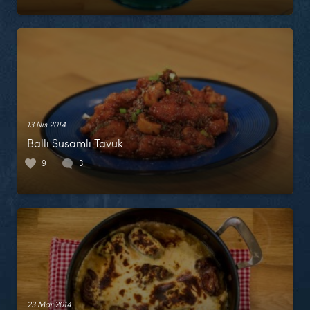
13 Nis 2014
Ballı Susamlı Tavuk
9
3
23 Mar 2014