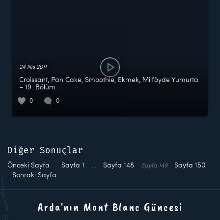
24 Nis 2011
Croissant, Pan Cake, Smoothie, Ekmek, Milföyde Yumurta
– 19. Bölüm
0
0
Diğer Sonuçlar
Önceki Sayfa
Sayfa
1
…
Sayfa
148
Sayfa
150
Sayfa
149
Sonraki Sayfa
Arda'nın Mont Blanc Güncesi