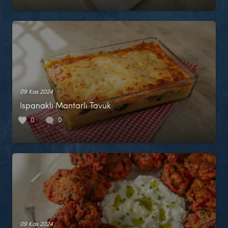
09 Kas 2024
Ispanaklı Mantarlı Tavuk
0
0
09 Kas 2024